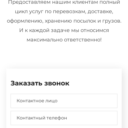
Предоставляем нашим клиентам полный
цикл услуг по перевозкам, доставке,
оформлению, хранению посылок и грузов.
И к каждой задаче мы относимся
максимально ответственно!
Заказать звонок