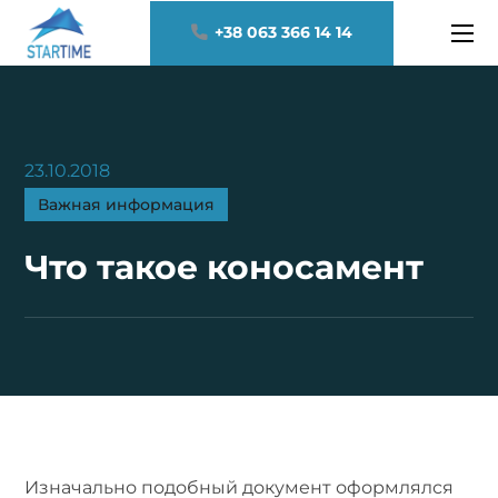
+38 063 366 14 14
23.10.2018
Важная информация
Что такое коносамент
Изначально подобный документ оформлялся