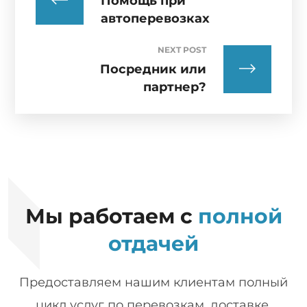
Помощь при
автоперевозках
NEXT POST
Посредник или
партнер?
Мы работаем с
полной
отдачей
Предоставляем нашим клиентам полный
цикл услуг по перевозкам, доставке,