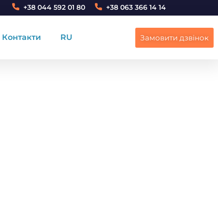
+38 044 592 01 80
+38 063 366 14 14
Контакти
RU
Замовити дзвінок