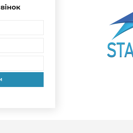
вінок