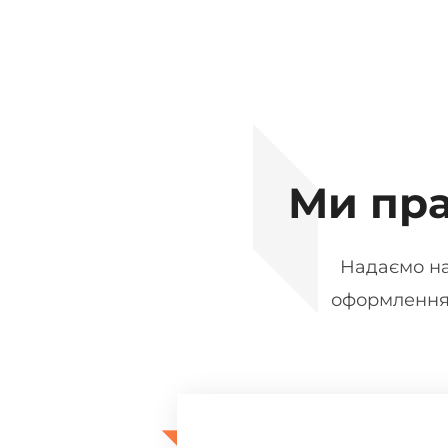
Ми пр
Надаємо на
оформлення,