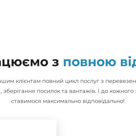
ацюємо з
повною ві
шим клієнтам повний цикл послуг з перевезень
 зберігання посилок та вантажів. І до кожного
ставимося максимально відповідально!