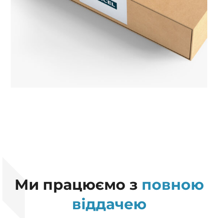
Ми працюємо з
повною
віддачею