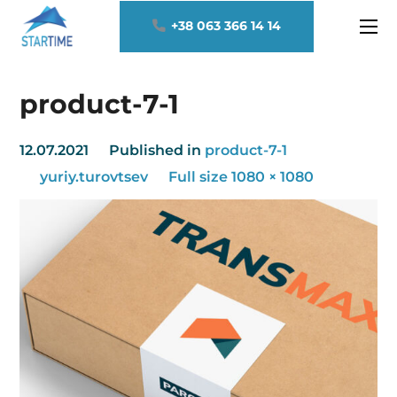
+38 063 366 14 14
product-7-1
12.07.2021
Published in
product-7-1
yuriy.turovtsev
Full size 1080 × 1080