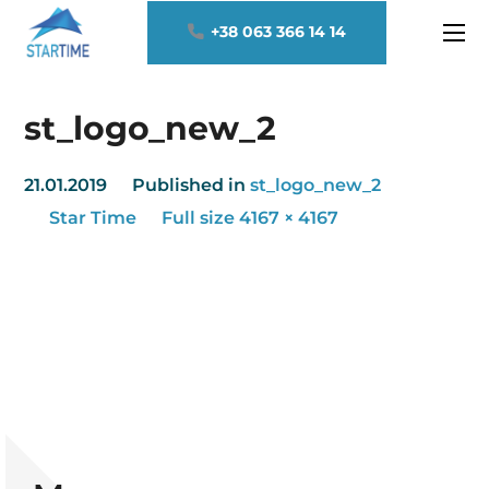
+38 063 366 14 14
st_logo_new_2
21.01.2019
Published in
st_logo_new_2
Star Time
Full size 4167 × 4167