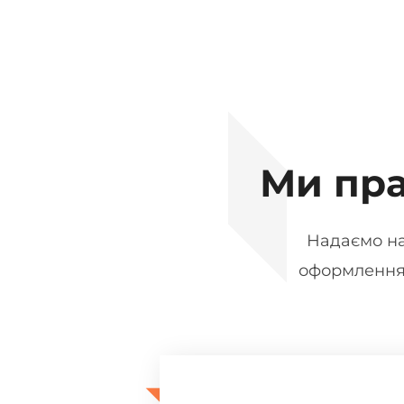
Ми пр
Надаємо на
оформлення,