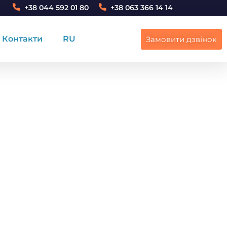
+38 044 592 01 80
+38 063 366 14 14
Контакти
RU
Замовити дзвінок