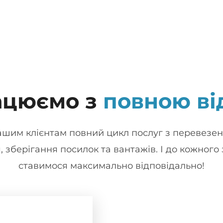
ацюємо з
повною ві
шим клієнтам повний цикл послуг з перевезень
 зберігання посилок та вантажів. І до кожного
ставимося максимально відповідально!