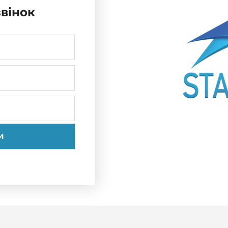
вінок