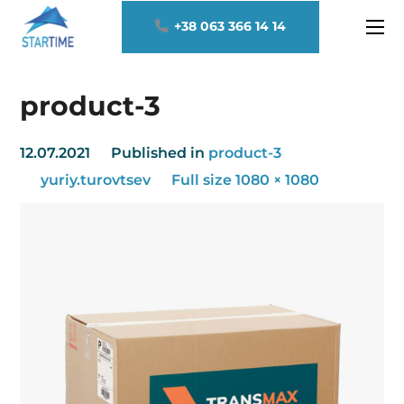
+38 063 366 14 14
product-3
12.07.2021
Published in
product-3
yuriy.turovtsev
Full size 1080 × 1080