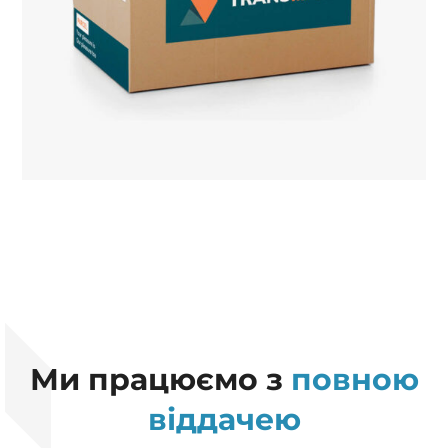
Ми працюємо з
повною
віддачею