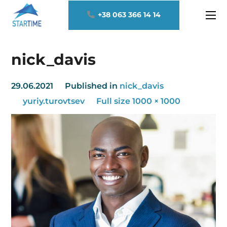
+38 063 366 14 14
nick_davis
29.06.2021
Published in
nick_davis
yuriy.turovtsev
Full size 1000 × 1000