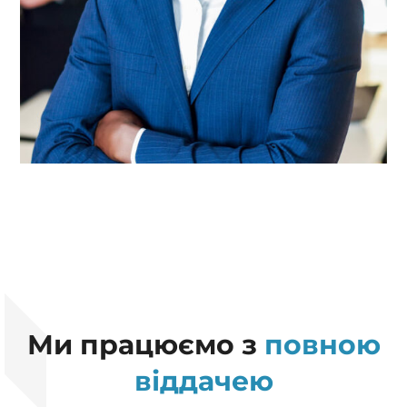
Ми працюємо з
повною
віддачею