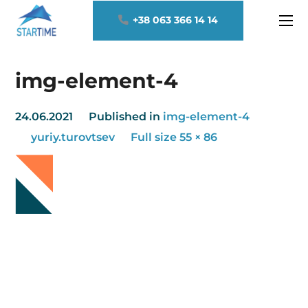
+38 063 366 14 14
img-element-4
24.06.2021
Published in
img-element-4
yuriy.turovtsev
Full size 55 × 86