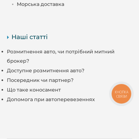
Морська доставка
Наші статті
Розмитнення авто, чи потрібний митний
брокер?
Доступне розмитнення авто?
Посередник чи партнер?
Що таке коносамент
КНОПКА
СВЯЗИ
Допомога при автоперевезеннях