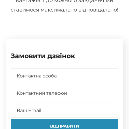
вантажів. І до кожного завдання ми
ставимося максимально відповідально!
Замовити дзвінок