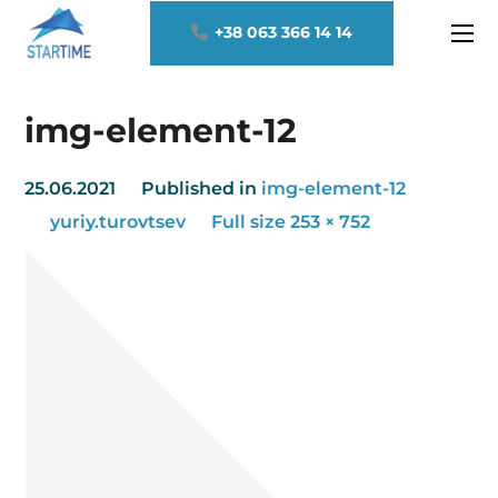
+38 063 366 14 14
img-element-12
25.06.2021
Published in
img-element-12
yuriy.turovtsev
Full size 253 × 752