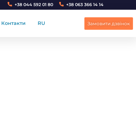
+38 044 592 01 80
+38 063 366 14 14
Контакти
RU
Замовити дзвінок