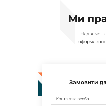
Ми пр
Надаємо на
оформлення,
Замовити дз