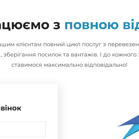
ацюємо з
повною ві
шим клієнтам повний цикл послуг з перевезень
 зберігання посилок та вантажів. І до кожного
ставимося максимально відповідально!
вінок