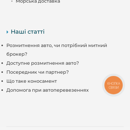
Морська доставка
Наші статті
Розмитнення авто, чи потрібний митний
брокер?
Доступне розмитнення авто?
Посередник чи партнер?
Що таке коносамент
КНОПКА
СВЯЗИ
Допомога при автоперевезеннях