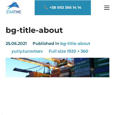
+38 063 366 14 14
bg-title-about
25.06.2021
Published in
bg-title-about
yuriy.turovtsev
Full size 1920 × 360