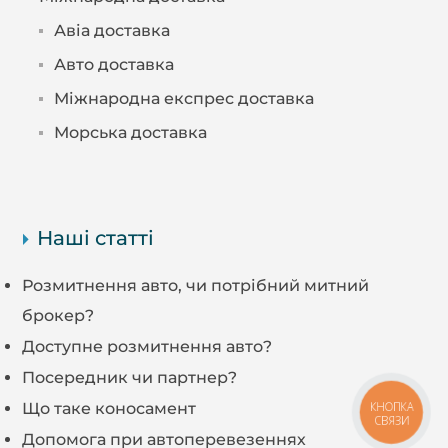
Авіа доставка
Авто доставка
Міжнародна експрес доставка
Морська доставка
Наші статті
Розмитнення авто, чи потрібний митний
брокер?
Доступне розмитнення авто?
Посередник чи партнер?
Що таке коносамент
КНОПКА
СВЯЗИ
Допомога при автоперевезеннях