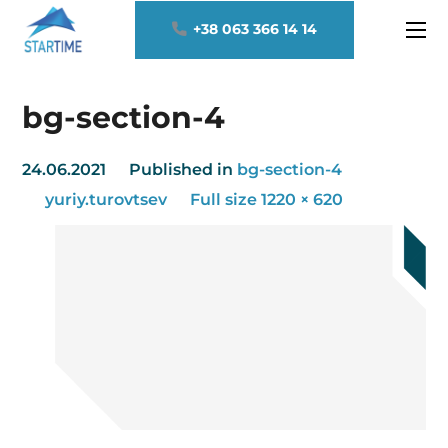
+38 063 366 14 14
bg-section-4
24.06.2021
Published in
bg-section-4
yuriy.turovtsev
Full size 1220 × 620