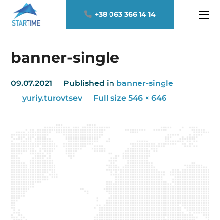
+38 063 366 14 14
banner-single
09.07.2021
Published in
banner-single
yuriy.turovtsev
Full size 546 × 646