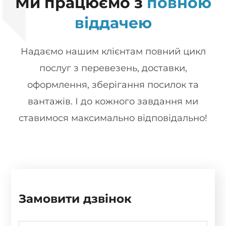
Ми працюємо з
повною
віддачею
Надаємо нашим клієнтам повний цикл
послуг з перевезень, доставки,
оформлення, зберігання посилок та
вантажів. І до кожного завдання ми
ставимося максимально відповідально!
Замовити дзвінок