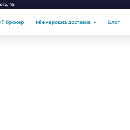
ого, 45
ий брокер
Міжнародна доставка
Блог