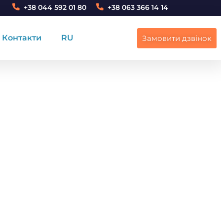
+38 044 592 01 80
+38 063 366 14 14
Контакти
RU
Замовити дзвінок